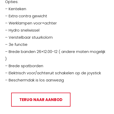
Opties:
– Kenteken
– Extra contra gewicht
– Werklampen voor+achter
– Hydro snelwissel
– Verstelbaar stuurkolom
– 3e functie
– Brede banden 26×12.00-12 ( andere maten mogelijk
)
– Brede spatborden
– Elektrisch voor/achteruit schakelen op de joystick
– Beschermdak is los aanwezig
TERUG NAAR AANBOD