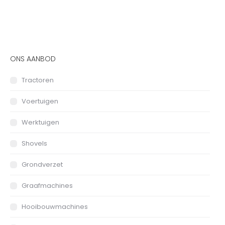
ONS AANBOD
Tractoren
Voertuigen
Werktuigen
Shovels
Grondverzet
Graafmachines
Hooibouwmachines