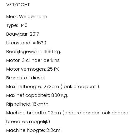
VERKOCHT
Merk: Weidemann
Type: 1140
Bouwjaar: 2017
Urenstand: ± 1670
Bedrijfsgewicht: 1630 Kg.
Motor: 3 cilinder perkins
Motor vermogen: 25 PK
Brandstof: diesel
Max hefhoogte: 273cm ( bak draaipunt )
Max hef capaciteit: 800 Kg.
Rijsnelheid: 15km/h
Machine breedte: 112cm (andere banden ook andere
breedtes mogelijk)
Machine hoogte: 212cm