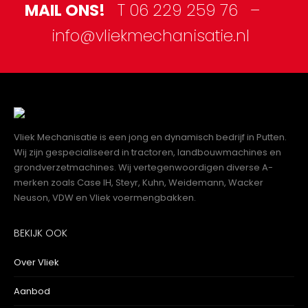
MAIL ONS!
T 06 229 259 76 –
info@vliekmechanisatie.nl
Vliek Mechanisatie is een jong en dynamisch bedrijf in Putten.
Wij zijn gespecialiseerd in tractoren, landbouwmachines en
grondverzetmachines. Wij vertegenwoordigen diverse A-
merken zoals Case IH, Steyr, Kuhn, Weidemann, Wacker
Neuson, VDW en Vliek voermengbakken.
BEKIJK OOK
Over Vliek
Aanbod