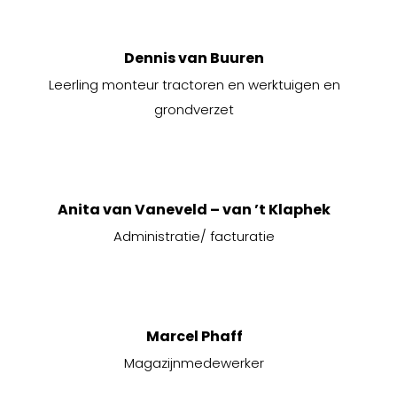
Dennis van Buuren
Leerling monteur tractoren en werktuigen en
grondverzet
Anita van Vaneveld – van ’t Klaphek
Administratie/ facturatie
Marcel Phaff
Magazijnmedewerker