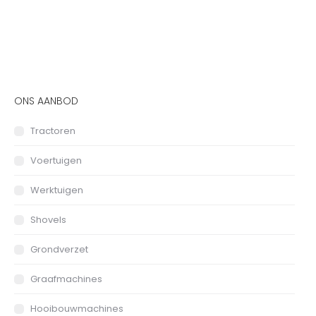
ONS AANBOD
Tractoren
Voertuigen
Werktuigen
Shovels
Grondverzet
Graafmachines
Hooibouwmachines