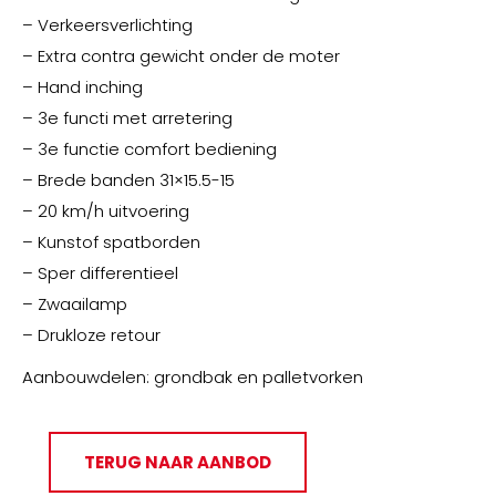
– Verkeersverlichting
– Extra contra gewicht onder de moter
– Hand inching
– 3e functi met arretering
– 3e functie comfort bediening
– Brede banden 31×15.5-15
– 20 km/h uitvoering
– Kunstof spatborden
– Sper differentieel
– Zwaailamp
– Drukloze retour
Aanbouwdelen: grondbak en palletvorken
TERUG NAAR AANBOD