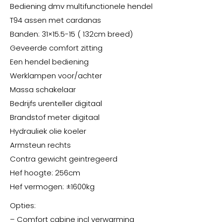
Bediening dmv multifunctionele hendel
T94 assen met cardanas
Banden: 31×15.5-15 ( 132cm breed)
Geveerde comfort zitting
Een hendel bediening
Werklampen voor/achter
Massa schakelaar
Bedrijfs urenteller digitaal
Brandstof meter digitaal
Hydrauliek olie koeler
Armsteun rechts
Contra gewicht geintregeerd
Hef hoogte: 256cm
Hef vermogen: ±1600kg
Opties:
– Comfort cabine incl verwarming