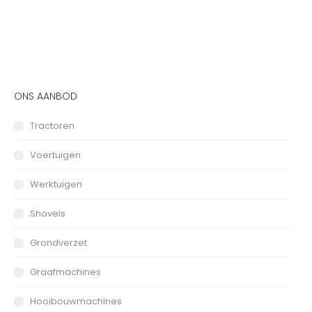
ONS AANBOD
Tractoren
Voertuigen
Werktuigen
Shovels
Grondverzet
Graafmachines
Hooibouwmachines