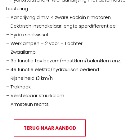
besturing
– Aandrijving d.m.v. 4 zware Poclain rijmotoren
– Elektrisch inschakelaar lengte sperdifferentieel
– Hydro snelwissel
– Werklampen – 2 voor – 1 achter
– Zwaailamp
– 3e functie tbv bezem/mestklem/balenklem enz.
– 4e functie elektro/hydraulisch bediend
– Rijsnelheid 13 km/h
– Trekhaak
– Verstelbaar stuurkolom
– Armsteun rechts
TERUG NAAR AANBOD