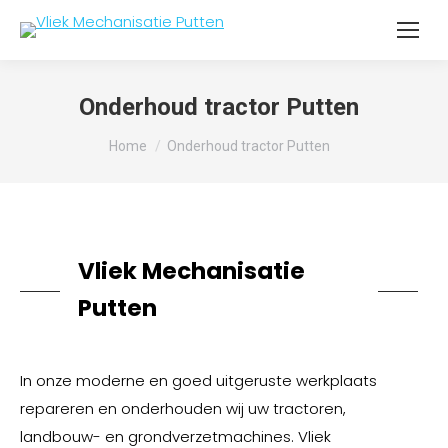
Onderhoud tractor Putten
Je bent hier:
Home
Onderhoud tractor Putten
Vliek Mechanisatie
Putten
In onze moderne en goed uitgeruste werkplaats
repareren en onderhouden wij uw tractoren,
landbouw- en grondverzetmachines. Vliek