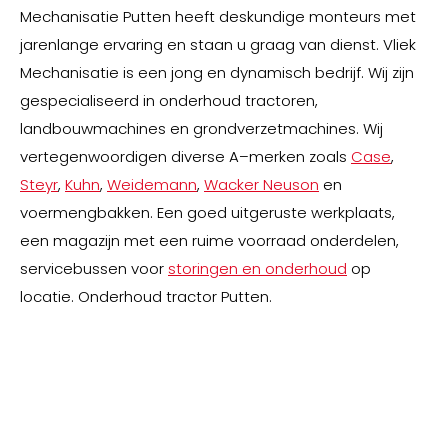
Mechanisatie Putten heeft deskundige monteurs met
jarenlange ervaring en staan u graag van dienst. Vliek
Mechanisatie is een jong en dynamisch bedrijf. Wij zijn
gespecialiseerd in onderhoud tractoren,
landbouwmachines en grondverzetmachines. Wij
vertegenwoordigen diverse A–merken zoals
Case
,
Steyr
,
Kuhn
,
Weidemann
,
Wacker Neuson
en
voermengbakken. Een goed uitgeruste werkplaats,
een magazijn met een ruime voorraad onderdelen,
servicebussen voor
storingen en onderhoud
op
locatie. Onderhoud tractor Putten.