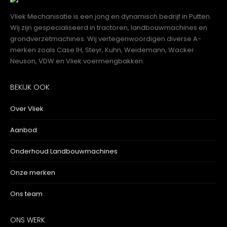
Vliek Mechanisatie is een jong en dynamisch bedrijf in Putten.
Wij zijn gespecialiseerd in tractoren, landbouwmachines en
grondverzetmachines. Wij vertegenwoordigen diverse A-
merken zoals Case IH, Steyr, Kuhn, Weidemann, Wacker
Neuson, VDW en Vliek voermengbakken.
BEKIJK OOK
Over Vliek
Aanbod
Onderhoud Landbouwmachines
Onze merken
Ons team
ONS WERK