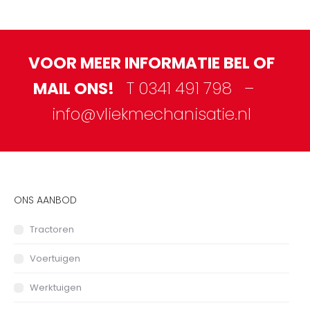
VOOR MEER INFORMATIE BEL OF
MAIL ONS!
T 0341 491 798 –
info@vliekmechanisatie.nl
ONS AANBOD
Tractoren
Voertuigen
Werktuigen