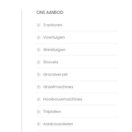
ONS AANBOD
Tractoren
Voertuigen
Werktuigen
Shovels
Grondverzet
Graafmachines
Hooibouwmachines
Trilplaten
Aanbouwdelen