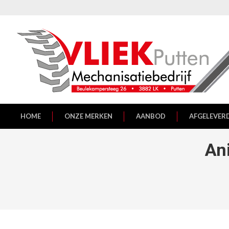
HOME
ONZE MERKEN
AANBOD
AFGELEVER
Ani